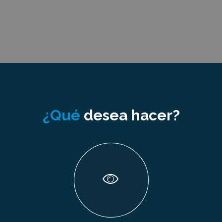
VER ADWORDS / SEM
¿Qué
desea hacer?