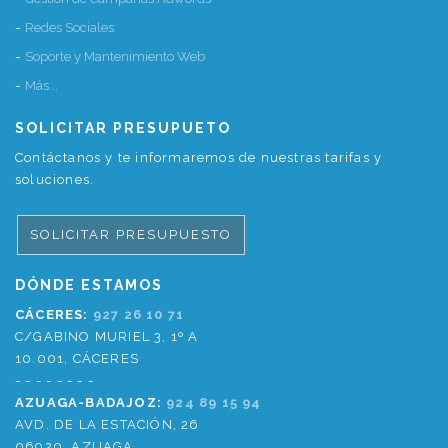
Redes Sociales
Soporte y Mantenimiento Web
Más...
SOLICITAR PRESUPUETO
Contáctanos y te informaremos de nuestras tarifas y
soluciones.
SOLICITAR PRESUPUESTO
DÓNDE ESTAMOS
CÁCERES:
927 26 10 71
C/GABINO MURIEL 3, 1º A
10.001, CÁCERES
- - - - - - - -
AZUAGA-BADAJOZ:
924 89 15 94
AVD. DE LA ESTACIÓN, 26
06920, AZUAGA