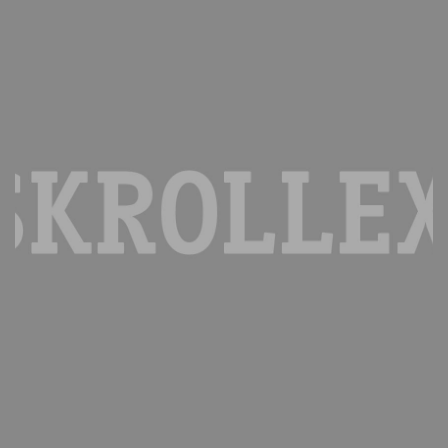
ADWORDS / SEM
Aumenta tu tráfico en menos de 24 horas