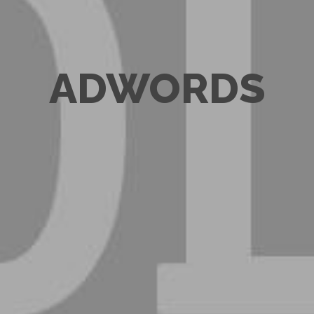
ADWORDS