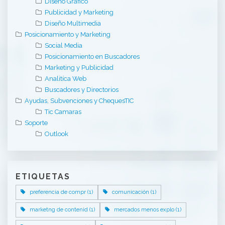
Diseño Gráfico
Publicidad y Marketing
Diseño Multimedia
Posicionamiento y Marketing
Social Media
Posicionamiento en Buscadores
Marketing y Publicidad
Analitíca Web
Buscadores y Directorios
Ayudas, Subvenciones y ChequesTIC
Tic Camaras
Soporte
Outlook
ETIQUETAS
preferencia de compr (1)
comunicación (1)
marketng de contenid (1)
mercados menos explo (1)