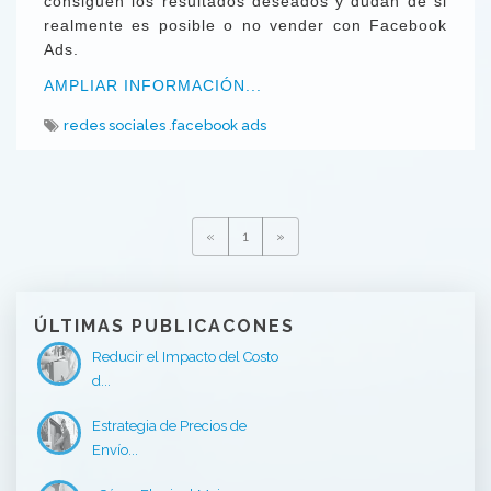
consiguen los resultados deseados y dudan de si
realmente es posible o no vender con Facebook
Ads.
AMPLIAR INFORMACIÓN...
redes sociales
facebook ads
«
1
»
ÚLTIMAS PUBLICACONES
Reducir el Impacto del Costo
d...
Estrategia de Precios de
Envío...