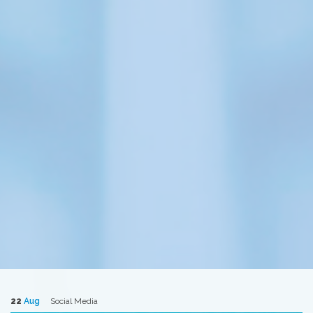
22
Aug
Social Media