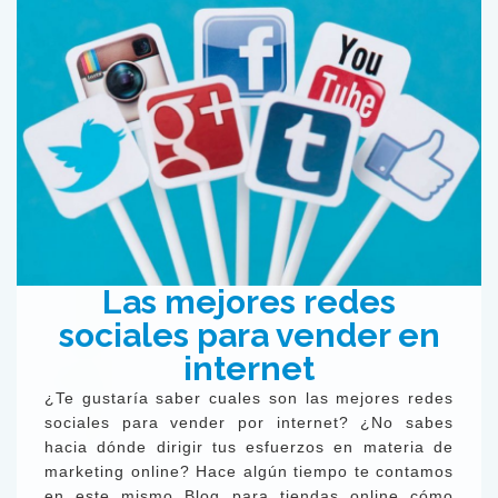
Las mejores redes
sociales para vender en
internet
¿Te gustaría saber cuales son las mejores redes
sociales para vender por internet? ¿No sabes
hacia dónde dirigir tus esfuerzos en materia de
marketing online? Hace algún tiempo te contamos
en este mismo Blog para tiendas online cómo