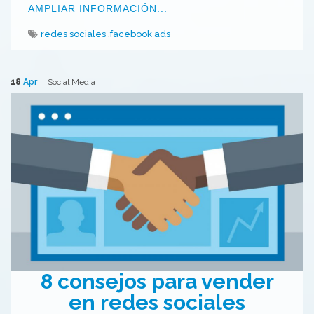
AMPLIAR INFORMACIÓN...
redes sociales
facebook ads
18
Apr
Social Media
8 consejos para vender
en redes sociales